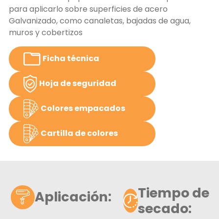
para aplicarlo sobre superficies de acero
Galvanizado, como canaletas, bajadas de agua,
muros y cobertizos
Ficha técnica
Hoja de seguridad
Colores empacados
Cartilla de colores
Tiempo de
Aplicación:
secado: