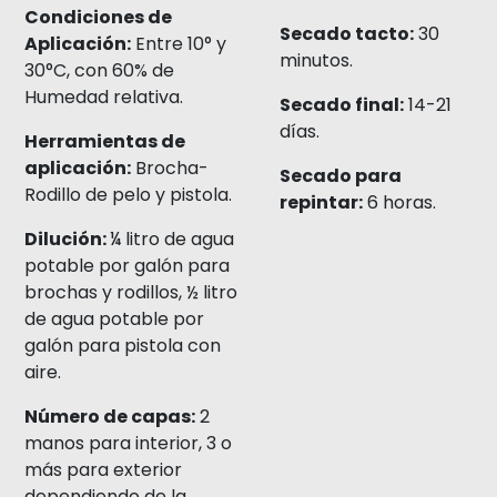
Condiciones de
Secado tacto:
30
Aplicación:
Entre 10° y
minutos.
30°C, con 60% de
Humedad relativa.
Secado final:
14-21
días.
Herramientas de
aplicación:
Brocha-
Secado para
Rodillo de pelo y pistola.
repintar:
6 horas.
Dilución:
¼ litro de agua
potable por galón para
brochas y rodillos, ½ litro
de agua potable por
galón para pistola con
aire.
Número de capas:
2
manos para interior, 3 o
más para exterior
dependiendo de la